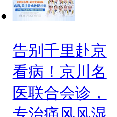
告别千里赴京
看病！京川名
医联合会诊，
专治痛风风湿