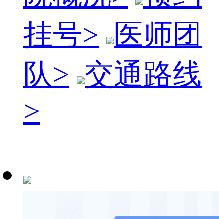
挂号
>
医师团
队
>
交通路线
>