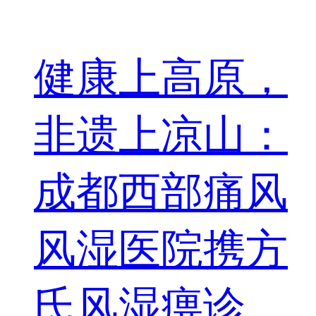
健康上高原，
非遗上凉山：
成都西部痛风
风湿医院携方
氏风湿痹诊