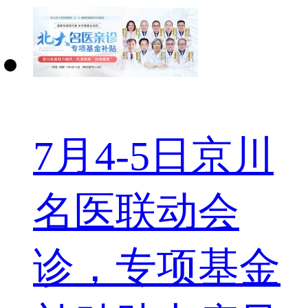
7月4-5日京川
名医联动会
诊，专项基金