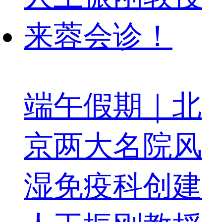
端午假期｜北
京两大名院风
湿免疫科创建