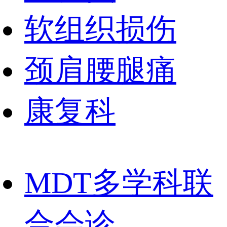
软组织损伤
颈肩腰腿痛
康复科
MDT多学科联
合会诊