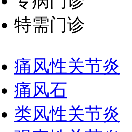
专病门诊
特需门诊
痛风性关节炎
痛风石
类风性关节炎