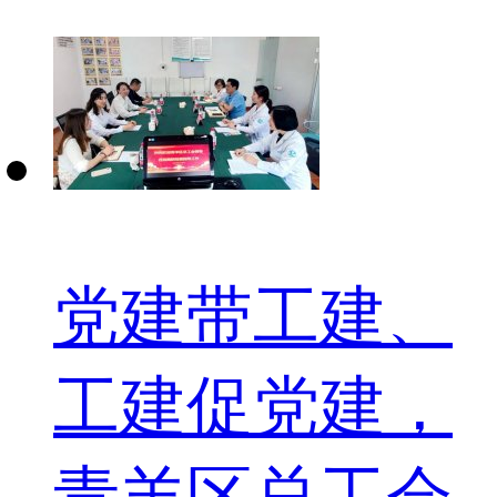
党建带工建、
工建促党建，
青羊区总工会