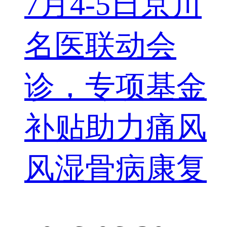
7月4-5日京川
名医联动会
诊，专项基金
补贴助力痛风
风湿骨病康复