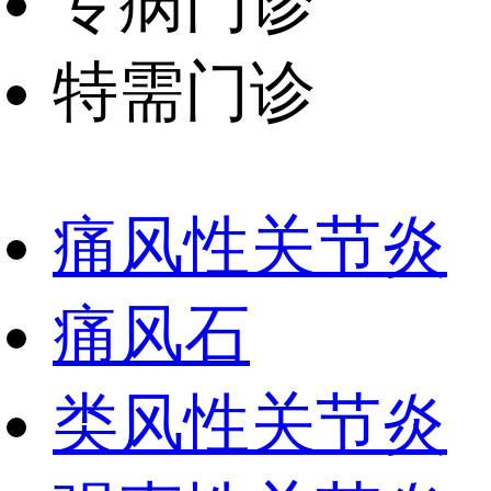
专病门诊
特需门诊
痛风性关节炎
痛风石
类风性关节炎