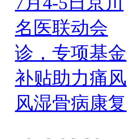
7月4-5日京川
名医联动会
诊，专项基金
补贴助力痛风
风湿骨病康复