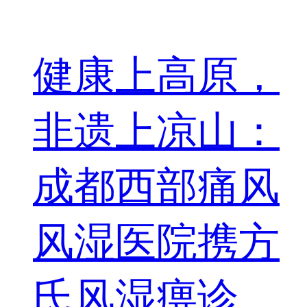
健康上高原，
非遗上凉山：
成都西部痛风
风湿医院携方
氏风湿痹诊