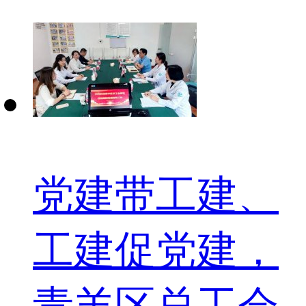
党建带工建、
工建促党建，
青羊区总工会