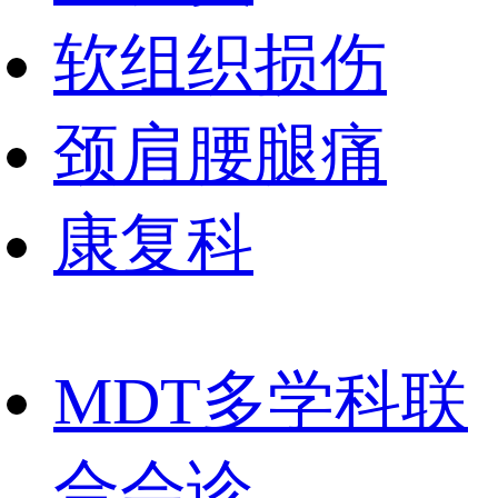
软组织损伤
颈肩腰腿痛
康复科
MDT多学科联
合会诊