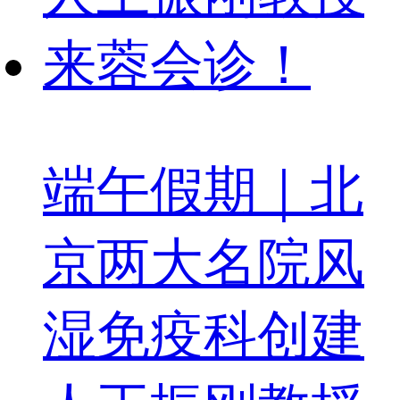
端午假期｜北
京两大名院风
湿免疫科创建