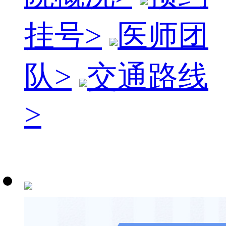
挂号
>
医师团
队
>
交通路线
>