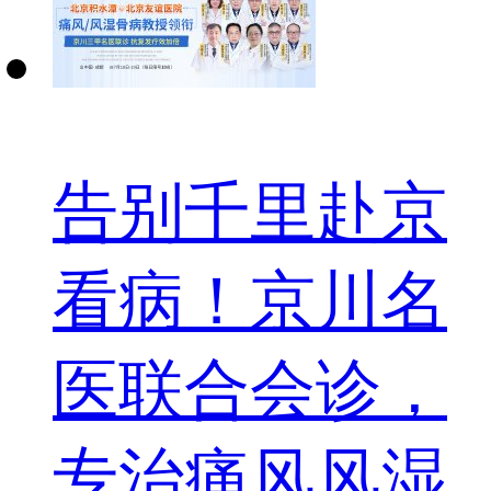
告别千里赴京
看病！京川名
医联合会诊，
专治痛风风湿