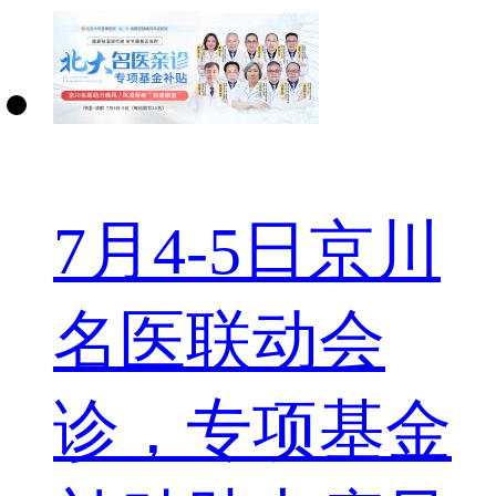
7月4-5日京川
名医联动会
诊，专项基金