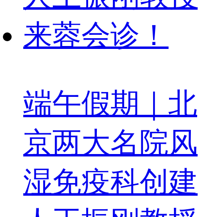
端午假期｜北
京两大名院风
湿免疫科创建