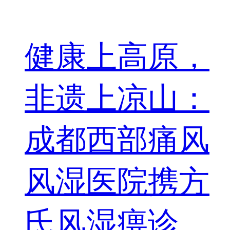
健康上高原，
非遗上凉山：
成都西部痛风
风湿医院携方
氏风湿痹诊