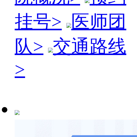
挂号
>
医师团
队
>
交通路线
>