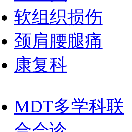
软组织损伤
颈肩腰腿痛
康复科
MDT多学科联
合会诊