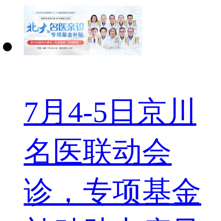
7月4-5日京川
名医联动会
诊，专项基金