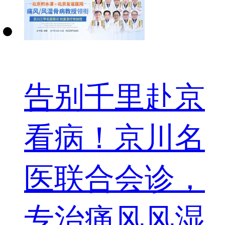
告别千里赴京
看病！京川名
医联合会诊，
专治痛风风湿