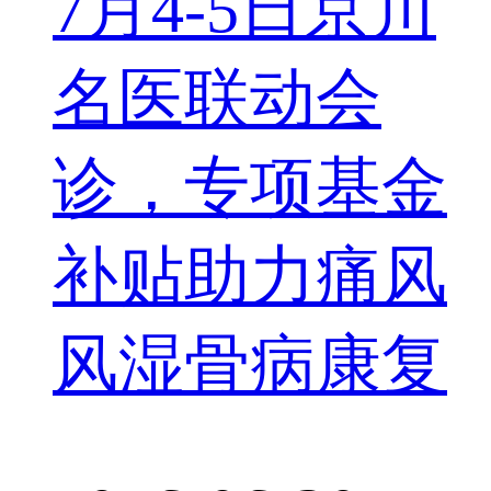
7月4-5日京川
名医联动会
诊，专项基金
补贴助力痛风
风湿骨病康复