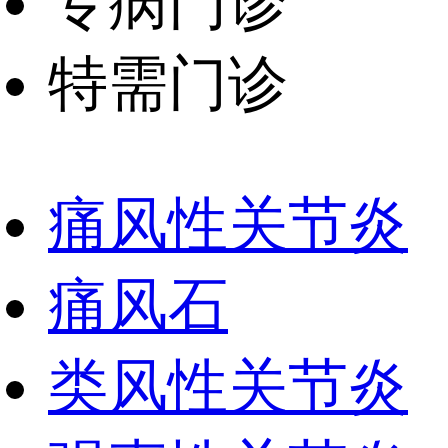
专病门诊
特需门诊
痛风性关节炎
痛风石
类风性关节炎