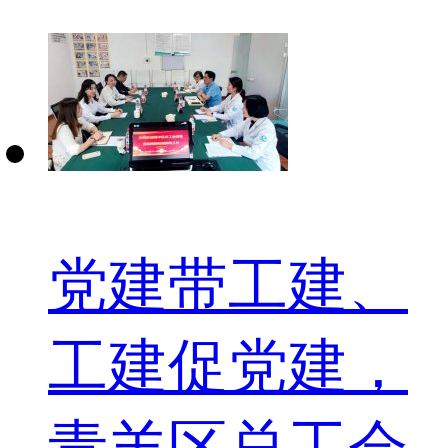
党建带工建、
工建促党建，
青羊区总工会